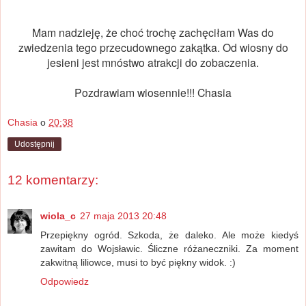
Mam nadzieję, że choć trochę zachęciłam Was do
zwiedzenia tego przecudownego zakątka. Od wiosny do
jesieni jest mnóstwo atrakcji do zobaczenia.
Pozdrawiam wiosennie!!! Chasia
Chasia
o
20:38
Udostępnij
12 komentarzy:
wiola_c
27 maja 2013 20:48
Przepiękny ogród. Szkoda, że daleko. Ale może kiedyś
zawitam do Wojsławic. Śliczne różaneczniki. Za moment
zakwitną liliowce, musi to być piękny widok. :)
Odpowiedz