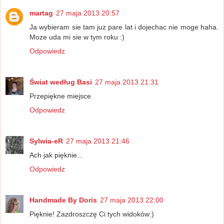
martag
27 maja 2013 20:57
Ja wybieram sie tam juz pare lat i dojechac nie moge haha.
Moze uda mi sie w tym roku :)
Odpowiedz
Świat według Basi
27 maja 2013 21:31
Przepiękne miejsce
Odpowiedz
Sylwia-eR
27 maja 2013 21:46
Ach jak pięknie...
Odpowiedz
Handmade By Doris
27 maja 2013 22:00
Pięknie! Zazdroszczę Ci tych widoków:)