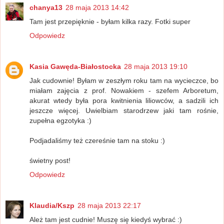
chanya13
28 maja 2013 14:42
Tam jest przepięknie - byłam kilka razy. Fotki super
Odpowiedz
Kasia Gawęda-Białostocka
28 maja 2013 19:10
Jak cudownie! Byłam w zeszłym roku tam na wycieczce, bo
miałam zajęcia z prof. Nowakiem - szefem Arboretum,
akurat wtedy była pora kwitnienia liliowców, a sadzili ich
jeszcze więcej. Uwielbiam starodrzew jaki tam rośnie,
zupełna egzotyka :)
Podjadaliśmy też czereśnie tam na stoku :)
świetny post!
Odpowiedz
Klaudia/Kszp
28 maja 2013 22:17
Ależ tam jest cudnie! Muszę się kiedyś wybrać :)