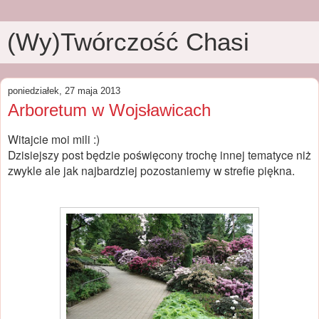
(Wy)Twórczość Chasi
poniedziałek, 27 maja 2013
Arboretum w Wojsławicach
Witajcie moi mili :)
Dzisiejszy post będzie poświęcony trochę innej tematyce niż
zwykle ale jak najbardziej pozostaniemy w strefie piękna.