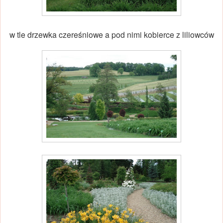
w tle drzewka czereśniowe a pod nimi kobierce z liliowców