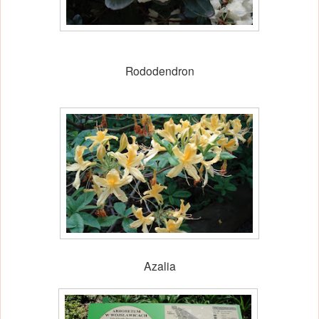
Rododendron
Azalia