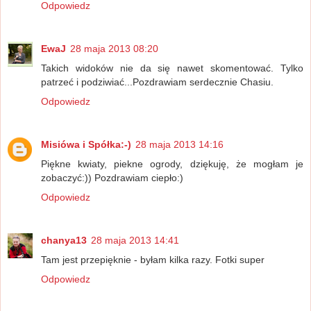
Odpowiedz
EwaJ
28 maja 2013 08:20
Takich widoków nie da się nawet skomentować. Tylko
patrzeć i podziwiać...Pozdrawiam serdecznie Chasiu.
Odpowiedz
Misiówa i Spółka:-)
28 maja 2013 14:16
Piękne kwiaty, piekne ogrody, dziękuję, że mogłam je
zobaczyć:)) Pozdrawiam ciepło:)
Odpowiedz
chanya13
28 maja 2013 14:41
Tam jest przepięknie - byłam kilka razy. Fotki super
Odpowiedz